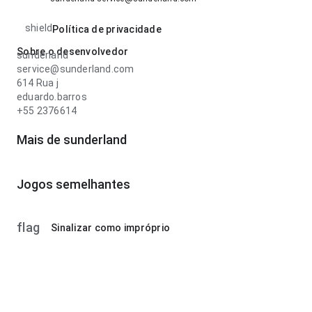
shield
Política de privacidade
Sobre o desenvolvedor
sunderland
service@sunderland.com
614 Rua j
eduardo.barros
+55 2376614
Mais de sunderland
Jogos semelhantes
flag
Sinalizar como impróprio