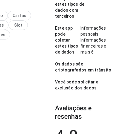
icana flamengo tem
estes tipos de
 game friv aceita pix
dados com
ácil de entender no ponto de
no
Cartas
terceiros
de de carregamento ao
as
Slot
detalhes; os rótulos são
Este app
Informações
e acompanhar. Isso passa
pode
pessoais,
tes
fiança ao usuário.
coletar
Informações
estes tipos
financeiras e
de dados
mais 6
Os dados são
criptografados em trânsito
Você pode solicitar a
exclusão dos dados
Avaliações e
resenhas