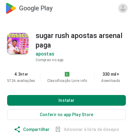
Google Play
sugar rush apostas arsenal
paga
apostas
Compras no app
4.3
330 mil+
star
5726 avaliações
Classificação Livre
info
downloads
Instalar
Conferir no app Play Store
Compartilhar
Adicionar à lista de desejos