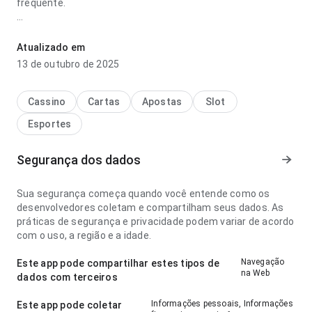
frequente.
sugar rush apostas arsenal paga parece consistente no
ponto de velocidade de carregamento para um visitante
Atualizado em
novo; os rótulos são fáceis de acompanhar. Esse equilíbrio
13 de outubro de 2025
torna o app mais interessante para testar.
Cassino
Cartas
Apostas
Slot
Esportes
Segurança dos dados
Sua segurança começa quando você entende como os
desenvolvedores coletam e compartilham seus dados. As
práticas de segurança e privacidade podem variar de acordo
com o uso, a região e a idade.
Navegação
Este app pode compartilhar estes tipos de
na Web
dados com terceiros
Informações pessoais, Informações
Este app pode coletar