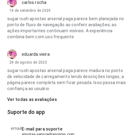
carlos.rocha
18 de setembro de 2025
sugar rush apostas arsenal paga parece bem planejada no
ponto de fluxo de navegação ao conferir avaliações; as
ações importantes continuam visíveis. A experiência
combina bem com uso frequente.
eduarda.vieira
28 de agosto de 2025
sugar rush apostas arsenal paga parece madura no ponto
de velocidade de carregamento lendo descrições longas; a
página parece completa sem ficar pesada. Isso passa mais
confiança ao usuário.
Ver todas as avaliações
Suporte do app
email
E-mail para suporte
apostas-service@apostas.com