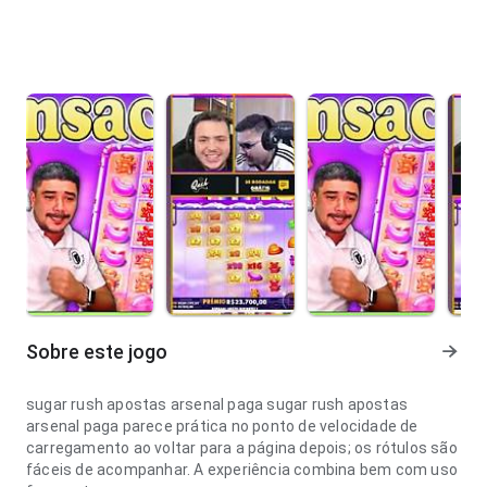
Sobre este jogo
sugar rush apostas arsenal paga sugar rush apostas
arsenal paga parece prática no ponto de velocidade de
carregamento ao voltar para a página depois; os rótulos são
fáceis de acompanhar. A experiência combina bem com uso