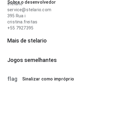
Sobre o desenvolvedor
stelario
service@stelario.com
395 Rua i
cristina.freitas
+55 7927395
Mais de stelario
Jogos semelhantes
flag
Sinalizar como impróprio