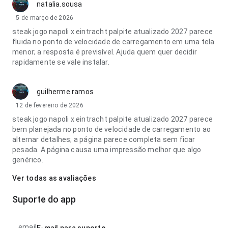
natalia.sousa
5 de março de 2026
steak jogo napoli x eintracht palpite atualizado 2027 parece
fluida no ponto de velocidade de carregamento em uma tela
menor; a resposta é previsível. Ajuda quem quer decidir
rapidamente se vale instalar.
guilherme.ramos
12 de fevereiro de 2026
steak jogo napoli x eintracht palpite atualizado 2027 parece
bem planejada no ponto de velocidade de carregamento ao
alternar detalhes; a página parece completa sem ficar
pesada. A página causa uma impressão melhor que algo
genérico.
Ver todas as avaliações
Suporte do app
email