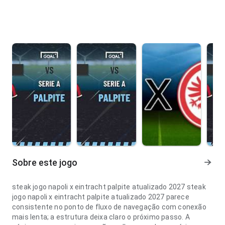
Sobre este jogo
steak jogo napoli x eintracht palpite atualizado 2027 steak
jogo napoli x eintracht palpite atualizado 2027 parece
consistente no ponto de fluxo de navegação com conexão
mais lenta; a estrutura deixa claro o próximo passo. A