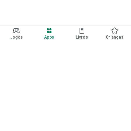
Jogos
Apps
Livros
Crianças
Google Play
Play Pass
Pontos do Play Points
Vales-presente
Resgatar
Política de reembolso