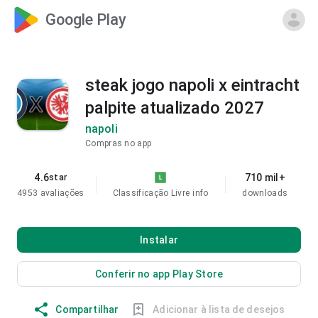
Google Play
steak jogo napoli x eintracht
palpite atualizado 2027
napoli
Compras no app
4.6
710 mil+
star
4953 avaliações
Classificação Livre
info
downloads
Instalar
Conferir no app Play Store
Compartilhar
Adicionar à lista de desejos