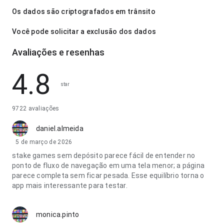
Os dados são criptografados em trânsito
Você pode solicitar a exclusão dos dados
Avaliações e resenhas
4.8
star
9722 avaliações
daniel.almeida
5 de março de 2026
stake games sem depósito parece fácil de entender no
ponto de fluxo de navegação em uma tela menor; a página
parece completa sem ficar pesada. Esse equilíbrio torna o
app mais interessante para testar.
monica.pinto