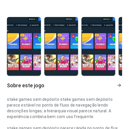
Sobre este jogo
stake games sem depósito stake games sem depósito
parece estável no ponto de fluxo de navegação lendo
descrições longas; a hierarquia visual parece natural. A
experiência combina bem com uso frequente.
stake games sem depósito parece rápida no ponto de fluxo