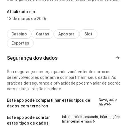
de navegação comparando com apps parecidos; a
experiência evita passos desnecessários. Ajuda quem quer
Atualizado em
decidir rapidamente se vale instalar.
13 de março de 2026
Cassino
Cartas
Apostas
Slot
Esportes
Segurança dos dados
Sua segurança começa quando você entende como os
desenvolvedores coletam e compartilham seus dados. As
práticas de segurança e privacidade podem variar de acordo
com o uso, a região e a idade.
Navegação
Este app pode compartilhar estes tipos de
na Web
dados com terceiros
Informações pessoais, Informações
Este app pode coletar
financeiras e mais 6
estes tipos de dados