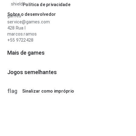
shield
Política de privacidade
Sobre o desenvolvedor
games
service@games.com
428 Rua l
marcos.ramos
+55 9722428
Mais de games
Jogos semelhantes
flag
Sinalizar como impróprio