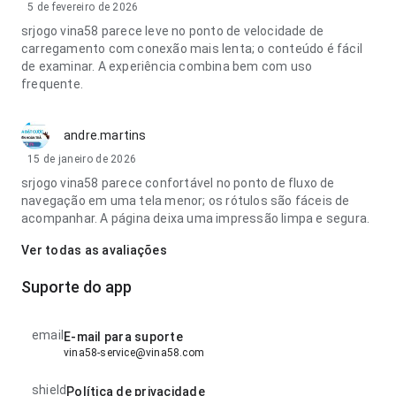
5 de fevereiro de 2026
srjogo vina58 parece leve no ponto de velocidade de
carregamento com conexão mais lenta; o conteúdo é fácil
de examinar. A experiência combina bem com uso
frequente.
andre.martins
15 de janeiro de 2026
srjogo vina58 parece confortável no ponto de fluxo de
navegação em uma tela menor; os rótulos são fáceis de
acompanhar. A página deixa uma impressão limpa e segura.
Ver todas as avaliações
Suporte do app
email
E-mail para suporte
vina58-service@vina58.com
shield
Política de privacidade