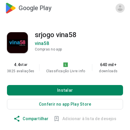
Google Play
srjogo vina58
vina58
Compras no app
4.4
640 mil+
star
3825 avaliações
Classificação Livre
info
downloads
Instalar
Conferir no app Play Store
Compartilhar
Adicionar à lista de desejos