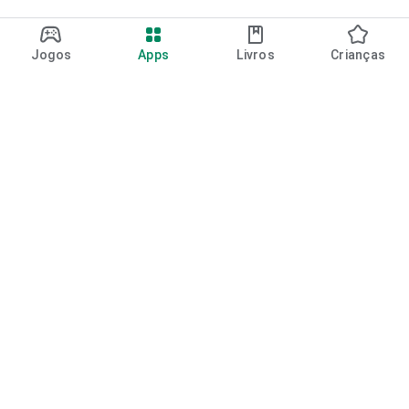
Jogos
Apps
Livros
Crianças
Google Play
Play Pass
Pontos do Play Points
Vales-presente
Resgatar
Política de reembolso
Crianças e família