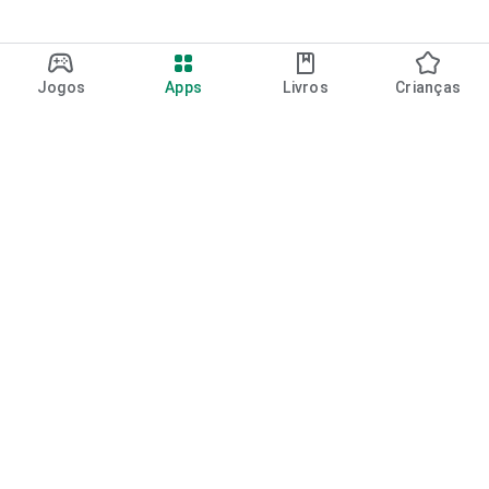
Jogos
Apps
Livros
Crianças
Google Play
Play Pass
Pontos do Play Points
Vales-presente
Resgatar
Política de reembolso