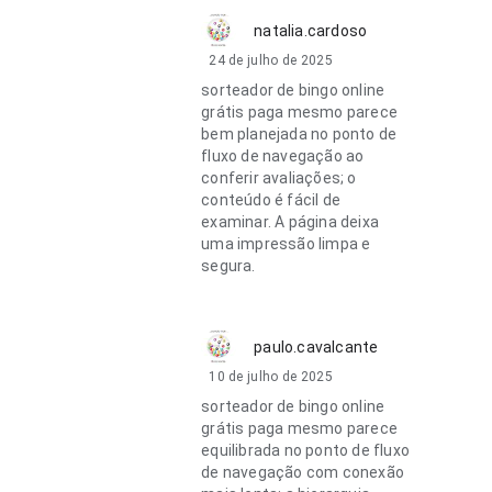
natalia.cardoso
24 de julho de 2025
sorteador de bingo online
grátis paga mesmo parece
bem planejada no ponto de
fluxo de navegação ao
conferir avaliações; o
conteúdo é fácil de
examinar. A página deixa
uma impressão limpa e
segura.
paulo.cavalcante
10 de julho de 2025
sorteador de bingo online
grátis paga mesmo parece
equilibrada no ponto de fluxo
de navegação com conexão