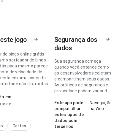
os
este jogo
Segurança dos
dados
 de bingo online grátis
mo sorteador de bingo
Sua segurança começa
rátis paga mesmo parece
quando você entende como
ponto de velocidade de
os desenvolvedores coletam
mento em uma consulta
e compartilham seus dados.
 interface não distrai das
As práticas de segurança e
ões do app. A experiência
privacidade podem variar de
bem com uso frequente.
ado em
acordo com o uso, a região e
a idade.
Este app pode
Navegação
sto de
 de bingo online grátis
compartilhar
na Web
mo parece confortável no
estes tipos de
 velocidade de
dados com
ento ao voltar para a
no
Cartas
terceiros
pois; o conteúdo é fácil de