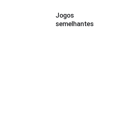
Jogos
semelhantes