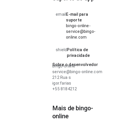
email
E-mail para
suporte
bingo-online-
service@bingo-
online.com
shield
Política de
privacidade
Sobre o desenvolvedor
bingo-online
service@bingo-online.com
212 Rua s
igor.farias
+55 8184212
Mais de bingo-
online