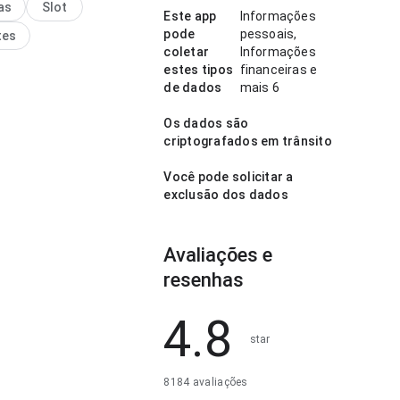
as
Slot
. A página deixa uma
Este app
Informações
o limpa e segura.
pode
pessoais,
tes
coletar
Informações
estes tipos
financeiras e
de dados
mais 6
Os dados são
criptografados em trânsito
Você pode solicitar a
exclusão dos dados
Avaliações e
resenhas
4.8
star
8184 avaliações