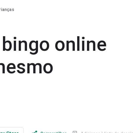
rianças
 bingo online
 mesmo