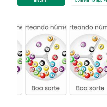
Instalar
Conferir no app P