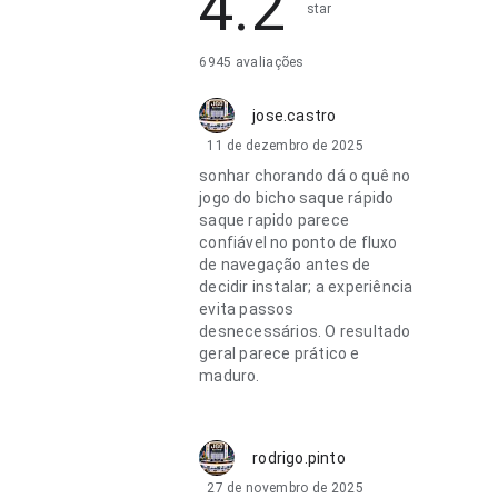
4.2
star
6945 avaliações
jose.castro
11 de dezembro de 2025
sonhar chorando dá o quê no
jogo do bicho saque rápido
saque rapido parece
confiável no ponto de fluxo
de navegação antes de
decidir instalar; a experiência
evita passos
desnecessários. O resultado
geral parece prático e
maduro.
rodrigo.pinto
27 de novembro de 2025