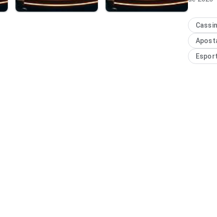
sonhar c
do bicho
parece e
Cassi
velocida
Apost
conexão 
importan
Espor
Isso pas
usuário.