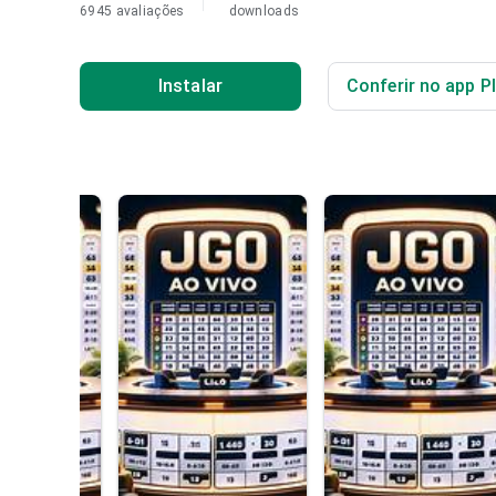
6945 avaliações
downloads
Instalar
Conferir no app P