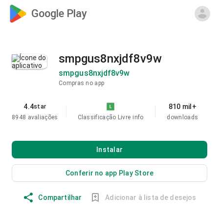
Google Play
smpgus8nxjdf8v9w
smpgus8nxjdf8v9w
Compras no app
4.4
810 mil+
star
8948 avaliações
Classificação Livre
info
downloads
Instalar
Conferir no app Play Store
Compartilhar
Adicionar à lista de desejos