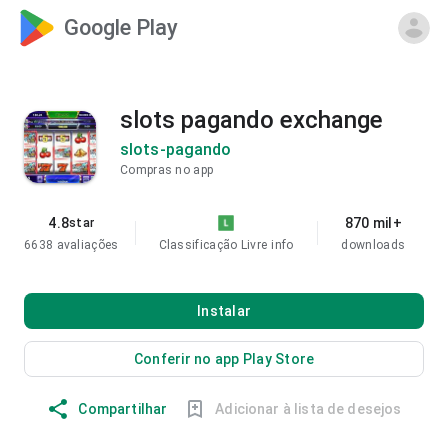
Google Play
slots pagando exchange
slots-pagando
Compras no app
4.8
870 mil+
star
6638 avaliações
Classificação Livre
info
downloads
Instalar
Conferir no app Play Store
Compartilhar
Adicionar à lista de desejos