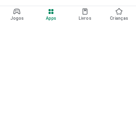
Jogos
Apps
Livros
Crianças
Google Play
Play Pass
Pontos do Play Points
Vales-presente
Resgatar
Política de reembolso
Crianças e família