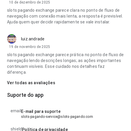
10 de dezembro de 2025
slots pagando exchange parece clara no ponto de fluxo de
navegação com conexão mais lenta; a resposta é previsível.
Ajuda quem quer decidir rapidamente se vale instalar.
luiz.andrade
19 de novembro de 2025
slots pagando exchange parece prática no ponto de fluxo de
navegação lendo descrições longas; as ações importantes
continuam visíveis. Esse cuidado nos detalhes faz
diferença.
Ver todas as avaliações
Suporte do app
email
E-mail para suporte
slots-pagando-service@slots-pagando.com
shield
Política de privacidade