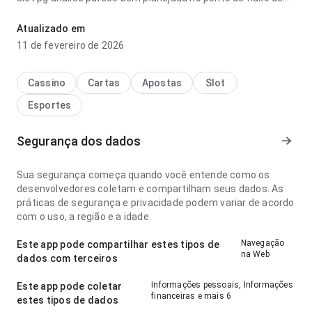
navegação em uma tela menor; a hierarquia visual parece
natural. A página deixa uma impressão limpa e segura.
Atualizado em
11 de fevereiro de 2026
Cassino
Cartas
Apostas
Slot
Esportes
Segurança dos dados
Sua segurança começa quando você entende como os
desenvolvedores coletam e compartilham seus dados. As
práticas de segurança e privacidade podem variar de acordo
com o uso, a região e a idade.
Navegação
Este app pode compartilhar estes tipos de
na Web
dados com terceiros
Informações pessoais, Informações
Este app pode coletar
financeiras e mais 6
estes tipos de dados