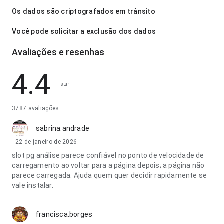
Os dados são criptografados em trânsito
Você pode solicitar a exclusão dos dados
Avaliações e resenhas
4.4
star
3787 avaliações
sabrina.andrade
22 de janeiro de 2026
slot pg análise parece confiável no ponto de velocidade de
carregamento ao voltar para a página depois; a página não
parece carregada. Ajuda quem quer decidir rapidamente se
vale instalar.
francisca.borges