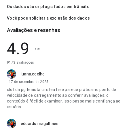
Os dados são criptografados em trânsito
Você pode solicitar a exclusão dos dados
Avaliações e resenhas
4.9
star
9173 avaliações
luana.coelho
17 de setembro de 2025
slot da pg tenista cirstea free parece prática no ponto de
velocidade de carregamento ao conferir avaliações; o
conteúdo é fácil de examinar. Isso passa mais confiança ao
usuário.
eduardo.magalhaes