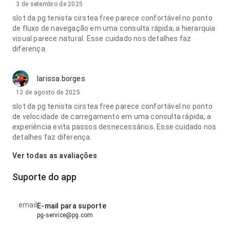
3 de setembro de 2025
slot da pg tenista cirstea free parece confortável no ponto
de fluxo de navegação em uma consulta rápida; a hierarquia
visual parece natural. Esse cuidado nos detalhes faz
diferença.
larissa.borges
13 de agosto de 2025
slot da pg tenista cirstea free parece confortável no ponto
de velocidade de carregamento em uma consulta rápida; a
experiência evita passos desnecessários. Esse cuidado nos
detalhes faz diferença.
Ver todas as avaliações
Suporte do app
email
E-mail para suporte
pg-service@pg.com