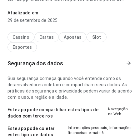
velocidade de carregamento lendo descrições longas; a
experiência evita passos desnecessários. A página causa
Atualizado em
uma impressão melhor que algo genérico.
29 de setembro de 2025
Cassino
Cartas
Apostas
Slot
Esportes
Segurança dos dados
Sua segurança começa quando você entende como os
desenvolvedores coletam e compartilham seus dados. As
práticas de segurança e privacidade podem variar de acordo
com o uso, a região e a idade.
Navegação
Este app pode compartilhar estes tipos de
na Web
dados com terceiros
Informações pessoais, Informações
Este app pode coletar
financeiras e mais 6
estes tipos de dados