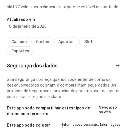
slot 77 vale a pena dinheiro real parece estável no ponto de
velocidade de carregamento lendo descrições longas; a
página parece completa sem ficar pesada. A página causa
Atualizado em
uma impressão melhor que algo genérico.
10 de janeiro de 2026
Cassino
Cartas
Apostas
Slot
Esportes
Segurança dos dados
Sua segurança começa quando você entende como os
desenvolvedores coletam e compartilham seus dados. As
práticas de segurança e privacidade podem variar de acordo
com o uso, a região e a idade.
Navegação
Este app pode compartilhar estes tipos de
na Web
dados com terceiros
Informações pessoais, Informações
Este app pode coletar