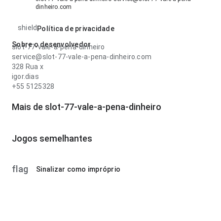
dinheiro.com
shield
Política de privacidade
Sobre o desenvolvedor
slot-77-vale-a-pena-dinheiro
service@slot-77-vale-a-pena-dinheiro.com
328 Rua x
igor.dias
+55 5125328
Mais de slot-77-vale-a-pena-dinheiro
Jogos semelhantes
flag
Sinalizar como impróprio