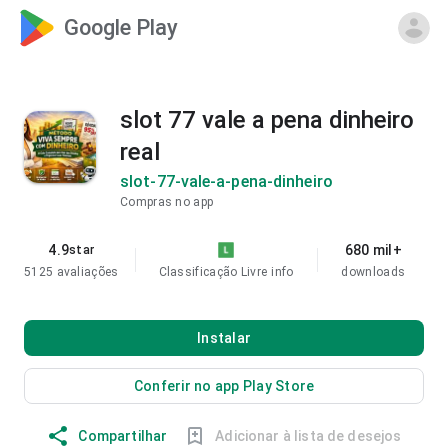
Google Play
slot 77 vale a pena dinheiro
real
slot-77-vale-a-pena-dinheiro
Compras no app
4.9
680 mil+
star
5125 avaliações
Classificação Livre
info
downloads
Instalar
Conferir no app Play Store
Compartilhar
Adicionar à lista de desejos