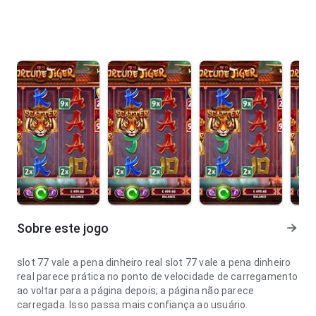
Sobre este jogo
slot 77 vale a pena dinheiro real slot 77 vale a pena dinheiro
real parece prática no ponto de velocidade de carregamento
ao voltar para a página depois; a página não parece
carregada. Isso passa mais confiança ao usuário.