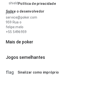
shield
Política de privacidade
Sobre o desenvolvedor
poker
service@poker.com
959 Rua o
felipe.melo
+55 5496959
Mais de poker
Jogos semelhantes
flag
Sinalizar como impróprio