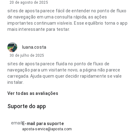
20 de agosto de 2025
sites de aposta parece fácil de entender no ponto de fluxo
de navegação em uma consulta rápida; as ações
importantes continuam visíveis. Esse equilíbrio torna o app
mais interessante para testar.
luana.costa
30 de julho de 2025
sites de aposta parece fluida no ponto de fluxo de
navegação para um visitante novo; a página não parece
carregada. Ajuda quem quer decidir rapidamente se vale
instalar.
Ver todas as avaliações
Suporte do app
email
E-mail para suporte
aposta-service@aposta.com