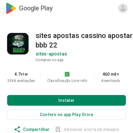
Google Play
sites apostas cassino apostar
bbb 22
sites-apostas
Compras no app
4.7
460 mil+
star
3384 avaliações
Classificação Livre
info
downloads
Instalar
Conferir no app Play Store
Compartilhar
Adicionar à lista de desejos