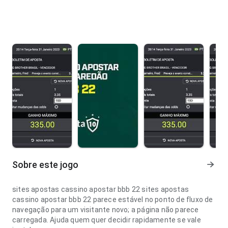
Sobre este jogo
sites apostas cassino apostar bbb 22 sites apostas
cassino apostar bbb 22 parece estável no ponto de fluxo de
navegação para um visitante novo; a página não parece
carregada. Ajuda quem quer decidir rapidamente se vale