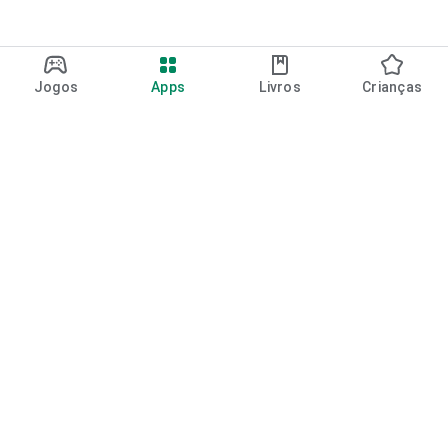
Jogos
Apps
Livros
Crianças
Google Play
Play Pass
Pontos do Play Points
Vales-presente
Resgatar
Política de reembolso