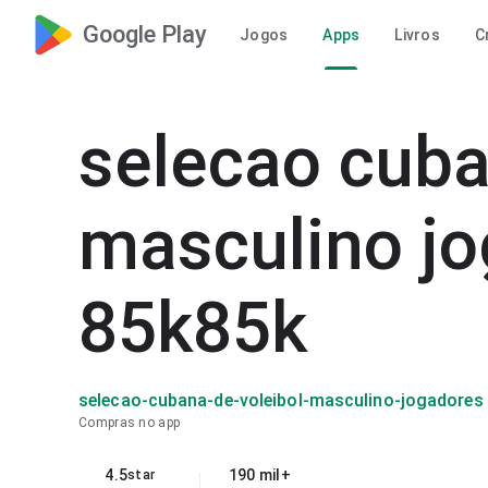
Google Play
Jogos
Apps
Livros
C
selecao cuba
masculino j
85k85k
selecao-cubana-de-voleibol-masculino-jogadores
Compras no app
4.5
190 mil+
star