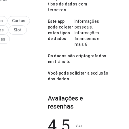
cubana de voleibol
tipos de dados com
o jogadores 85k85k
terceiros
rática no ponto de
de de carregamento em
no
Cartas
Este app
Informações
ulta rápida; a página
pode coletar
pessoais,
as
Slot
ompleta sem ficar
estes tipos
Informações
A página deixa uma
de dados
financeiras e
tes
o limpa e segura.
mais 6
Os dados são criptografados
em trânsito
Você pode solicitar a exclusão
dos dados
Avaliações e
resenhas
4.5
star