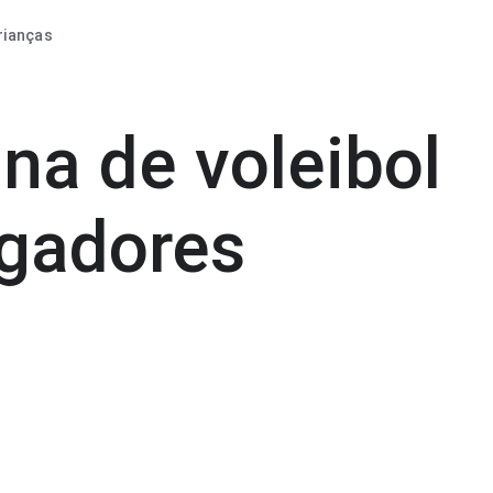
rianças
na de voleibol
ogadores