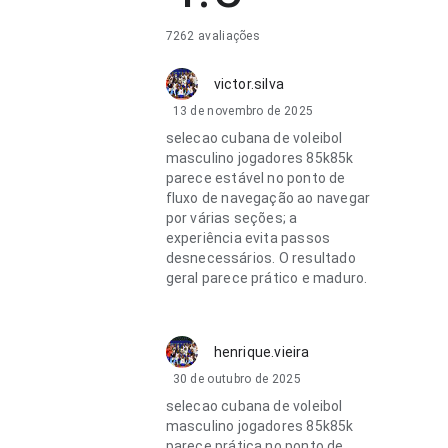
7262 avaliações
victor.silva
13 de novembro de 2025
selecao cubana de voleibol
masculino jogadores 85k85k
parece estável no ponto de
fluxo de navegação ao navegar
por várias seções; a
experiência evita passos
desnecessários. O resultado
geral parece prático e maduro.
henrique.vieira
30 de outubro de 2025
selecao cubana de voleibol
masculino jogadores 85k85k
parece prática no ponto de