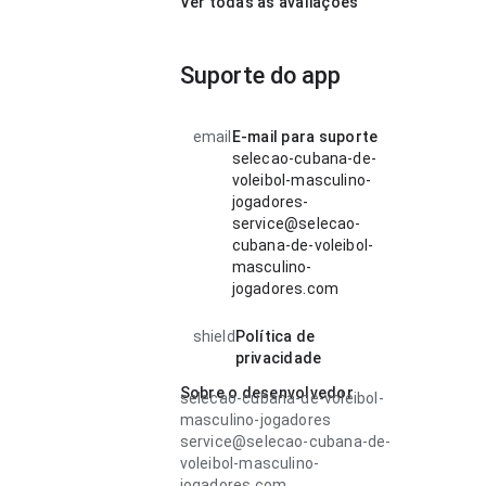
Ver todas as avaliações
Suporte do app
email
E-mail para suporte
selecao-cubana-de-
voleibol-masculino-
jogadores-
service@selecao-
cubana-de-voleibol-
masculino-
jogadores.com
shield
Política de
privacidade
Sobre o desenvolvedor
selecao-cubana-de-voleibol-
masculino-jogadores
service@selecao-cubana-de-
voleibol-masculino-
jogadores.com