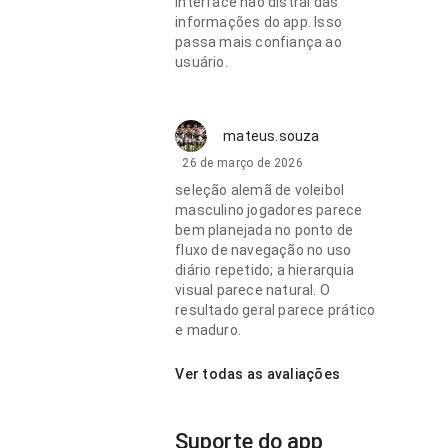
interface não distrai das
informações do app. Isso
passa mais confiança ao
usuário.
mateus.souza
26 de março de 2026
seleção alemã de voleibol
masculino jogadores parece
bem planejada no ponto de
fluxo de navegação no uso
diário repetido; a hierarquia
visual parece natural. O
resultado geral parece prático
e maduro.
Ver todas as avaliações
Suporte do app