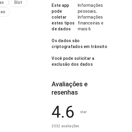
as
Slot
rmações do app. O
Este app
Informações
 geral parece prático e
pode
pessoais,
tes
coletar
Informações
estes tipos
financeiras e
de dados
mais 6
Os dados são
criptografados em trânsito
Você pode solicitar a
exclusão dos dados
Avaliações e
resenhas
4.6
star
2532 avaliações