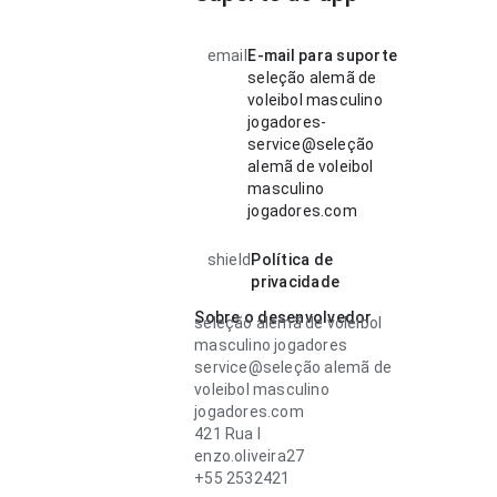
email
E-mail para suporte
seleção alemã de
voleibol masculino
jogadores-
service@seleção
alemã de voleibol
masculino
jogadores.com
shield
Política de
privacidade
Sobre o desenvolvedor
seleção alemã de voleibol
masculino jogadores
service@seleção alemã de
voleibol masculino
jogadores.com
421 Rua l
enzo.oliveira27
+55 2532421