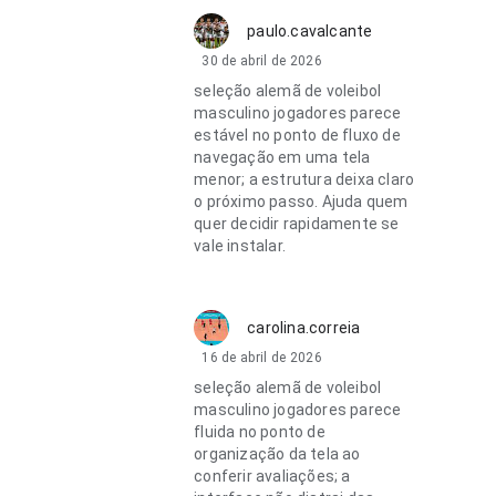
paulo.cavalcante
30 de abril de 2026
seleção alemã de voleibol
masculino jogadores parece
estável no ponto de fluxo de
navegação em uma tela
menor; a estrutura deixa claro
o próximo passo. Ajuda quem
quer decidir rapidamente se
vale instalar.
carolina.correia
16 de abril de 2026
seleção alemã de voleibol
masculino jogadores parece
fluida no ponto de
organização da tela ao
conferir avaliações; a