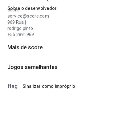
Sobre o desenvolvedor
score
service@score.com
969 Rua j
rodrigo.pinto
+55 2891969
Mais de score
Jogos semelhantes
flag
Sinalizar como impróprio