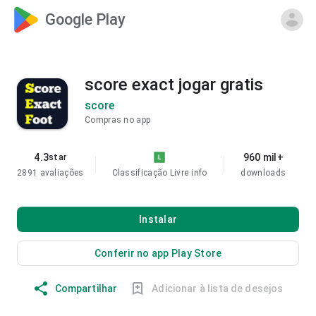
Google Play
score exact jogar gratis
score
Compras no app
4.3
960 mil+
star
2891 avaliações
Classificação Livre
info
downloads
Instalar
Conferir no app Play Store
Compartilhar
Adicionar à lista de desejos