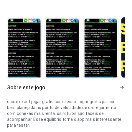
Sobre este jogo
score exact jogar gratis score exact jogar gratis parece
bem planejada no ponto de velocidade de carregamento
com conexão mais lenta; os rótulos são fáceis de
acompanhar. Esse equilíbrio torna o app mais interessante
para testar.