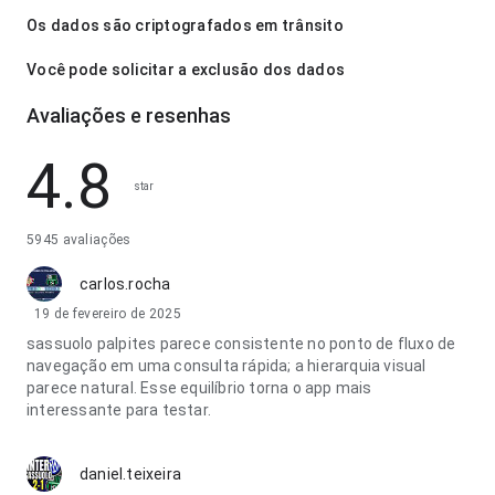
Os dados são criptografados em trânsito
Você pode solicitar a exclusão dos dados
Avaliações e resenhas
4.8
star
5945 avaliações
carlos.rocha
19 de fevereiro de 2025
sassuolo palpites parece consistente no ponto de fluxo de
navegação em uma consulta rápida; a hierarquia visual
parece natural. Esse equilíbrio torna o app mais
interessante para testar.
daniel.teixeira