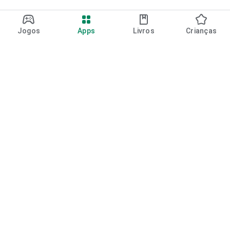
Jogos
Apps
Livros
Crianças
Google Play
Play Pass
Pontos do Play Points
Vales-presente
Resgatar
Política de reembolso
Crianças e família