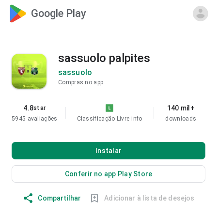
Google Play
sassuolo palpites
sassuolo
Compras no app
4.8
140 mil+
star
5945 avaliações
Classificação Livre
info
downloads
Instalar
Conferir no app Play Store
Compartilhar
Adicionar à lista de desejos