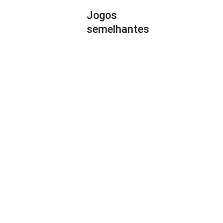
Jogos
semelhantes