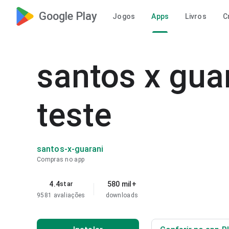
Google Play
Jogos
Apps
Livros
C
santos x guar
teste
santos-x-guarani
Compras no app
4.4
580 mil+
star
9581 avaliações
downloads