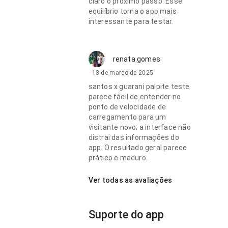
claro o próximo passo. Esse
equilíbrio torna o app mais
interessante para testar.
renata.gomes
13 de março de 2025
santos x guarani palpite teste
parece fácil de entender no
ponto de velocidade de
carregamento para um
visitante novo; a interface não
distrai das informações do
app. O resultado geral parece
prático e maduro.
Ver todas as avaliações
Suporte do app