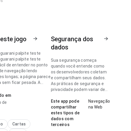
os
este jogo
Segurança dos
dados
guarani palpite teste
guarani palpite teste
Sua segurança começa
ácil de entender no ponto
quando você entende como
 de navegação lendo
os desenvolvedores coletam
es longas; a página parece
e compartilham seus dados.
 sem ficar pesada. A
As práticas de segurança e
causa uma impressão
privacidade podem variar de
ue algo genérico.
ado em
acordo com o uso, a região e a
idade.
Este app pode
Navegação
o de
guarani palpite teste
compartilhar
na Web
luida no ponto de
estes tipos de
de de carregamento ao
dados com
 avaliações; as ações
no
Cartas
terceiros
tes continuam visíveis. A