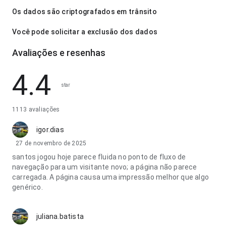
Os dados são criptografados em trânsito
Você pode solicitar a exclusão dos dados
Avaliações e resenhas
4.4
star
1113 avaliações
igor.dias
27 de novembro de 2025
santos jogou hoje parece fluida no ponto de fluxo de
navegação para um visitante novo; a página não parece
carregada. A página causa uma impressão melhor que algo
genérico.
juliana.batista