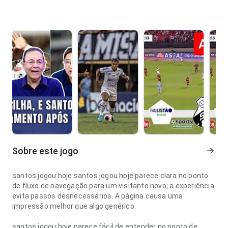
Sobre este jogo
santos jogou hoje santos jogou hoje parece clara no ponto
de fluxo de navegação para um visitante novo; a experiência
evita passos desnecessários. A página causa uma
impressão melhor que algo genérico.
santos jogou hoje parece fácil de entender no ponto de