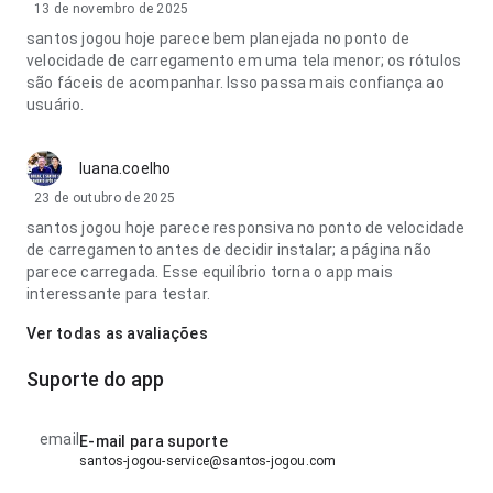
13 de novembro de 2025
santos jogou hoje parece bem planejada no ponto de
velocidade de carregamento em uma tela menor; os rótulos
são fáceis de acompanhar. Isso passa mais confiança ao
usuário.
luana.coelho
23 de outubro de 2025
santos jogou hoje parece responsiva no ponto de velocidade
de carregamento antes de decidir instalar; a página não
parece carregada. Esse equilíbrio torna o app mais
interessante para testar.
Ver todas as avaliações
Suporte do app
email
E-mail para suporte
santos-jogou-service@santos-jogou.com