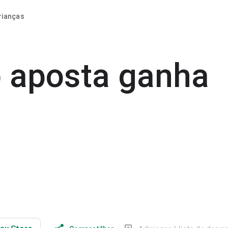
rianças
to aposta ganha