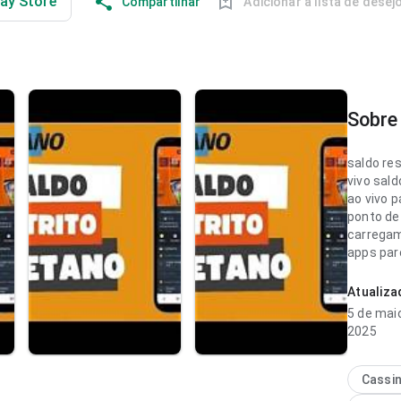
lay Store
Compartilhar
Adicionar à lista de desej
Sobre 
saldo re
vivo sal
ao vivo p
ponto de
carrega
apps par
previsíve
impressã
Atualiz
5 de mai
saldo re
2025
vivo par
ponto de
carregam
Cassi
várias se