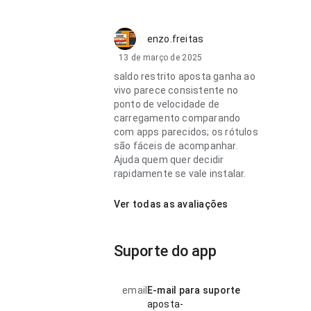
enzo.freitas
13 de março de 2025
saldo restrito aposta ganha ao
vivo parece consistente no
ponto de velocidade de
carregamento comparando
com apps parecidos; os rótulos
são fáceis de acompanhar.
Ajuda quem quer decidir
rapidamente se vale instalar.
Ver todas as avaliações
Suporte do app
email
E-mail para suporte
aposta-