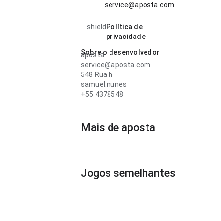
service@aposta.com
shield
Política de
privacidade
Sobre o desenvolvedor
aposta
service@aposta.com
548 Rua h
samuel.nunes
+55 4378548
Mais de aposta
Jogos semelhantes