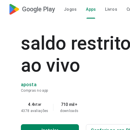
Google Play
Jogos
Apps
Livros
C
saldo restri
ao vivo
aposta
Compras no app
4.4
710 mil+
star
4378 avaliações
downloads