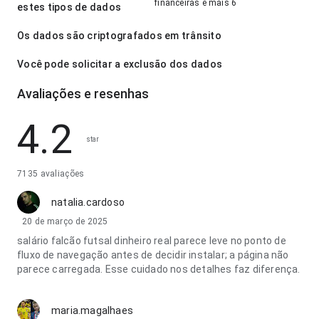
financeiras e mais 6
estes tipos de dados
Os dados são criptografados em trânsito
Você pode solicitar a exclusão dos dados
Avaliações e resenhas
4.2
star
7135 avaliações
natalia.cardoso
20 de março de 2025
salário falcão futsal dinheiro real parece leve no ponto de
fluxo de navegação antes de decidir instalar; a página não
parece carregada. Esse cuidado nos detalhes faz diferença.
maria.magalhaes