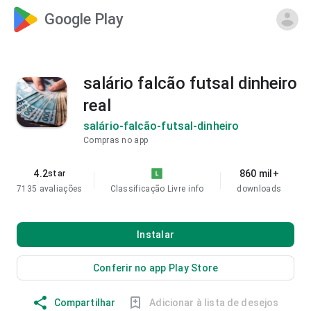
Google Play
salário falcão futsal dinheiro
real
salário-falcão-futsal-dinheiro
Compras no app
4.2
860 mil+
star
7135 avaliações
Classificação Livre
info
downloads
Instalar
Conferir no app Play Store
Compartilhar
Adicionar à lista de desejos