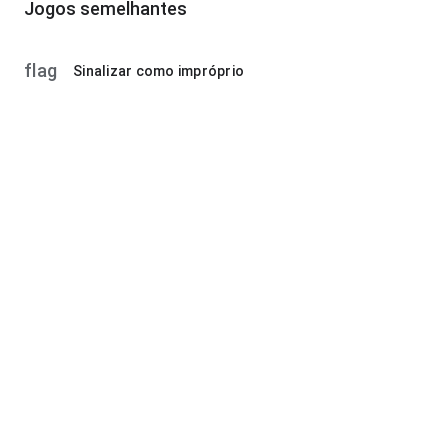
Jogos semelhantes
flag
Sinalizar como impróprio