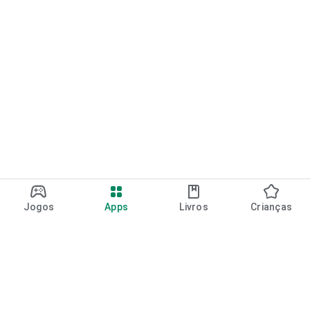
Jogos
Apps
Livros
Crianças