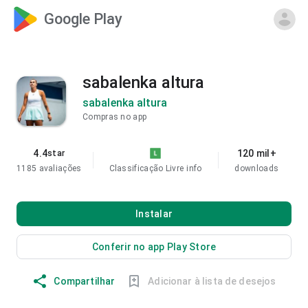
Google Play
sabalenka altura
sabalenka altura
Compras no app
4.4
120 mil+
star
1185 avaliações
Classificação Livre
info
downloads
Instalar
Conferir no app Play Store
Compartilhar
Adicionar à lista de desejos