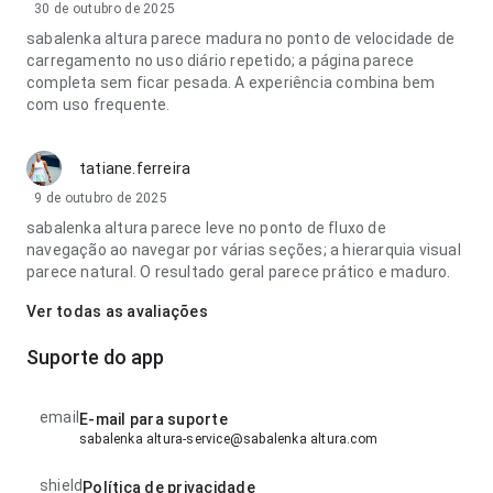
30 de outubro de 2025
sabalenka altura parece madura no ponto de velocidade de
carregamento no uso diário repetido; a página parece
completa sem ficar pesada. A experiência combina bem
com uso frequente.
tatiane.ferreira
9 de outubro de 2025
sabalenka altura parece leve no ponto de fluxo de
navegação ao navegar por várias seções; a hierarquia visual
parece natural. O resultado geral parece prático e maduro.
Ver todas as avaliações
Suporte do app
email
E-mail para suporte
sabalenka altura-service@sabalenka altura.com
shield
Política de privacidade