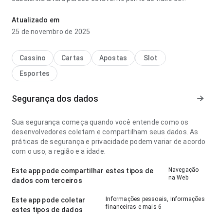
navegação ao navegar por várias seções; a interface não
distrai das informações do app. A experiência combina bem
Atualizado em
com uso frequente.
25 de novembro de 2025
Cassino
Cartas
Apostas
Slot
Esportes
Segurança dos dados
Sua segurança começa quando você entende como os
desenvolvedores coletam e compartilham seus dados. As
práticas de segurança e privacidade podem variar de acordo
com o uso, a região e a idade.
Navegação
Este app pode compartilhar estes tipos de
na Web
dados com terceiros
Informações pessoais, Informações
Este app pode coletar
financeiras e mais 6
estes tipos de dados