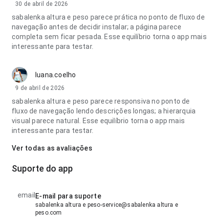
30 de abril de 2026
sabalenka altura e peso parece prática no ponto de fluxo de
navegação antes de decidir instalar; a página parece
completa sem ficar pesada. Esse equilíbrio torna o app mais
interessante para testar.
luana.coelho
9 de abril de 2026
sabalenka altura e peso parece responsiva no ponto de
fluxo de navegação lendo descrições longas; a hierarquia
visual parece natural. Esse equilíbrio torna o app mais
interessante para testar.
Ver todas as avaliações
Suporte do app
email
E-mail para suporte
sabalenka altura e peso-service@sabalenka altura e
peso.com