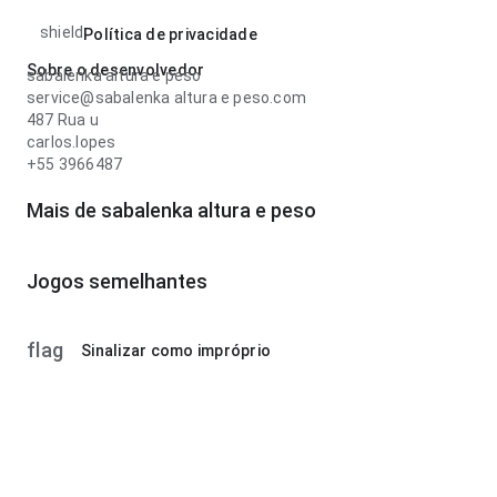
shield
Política de privacidade
Sobre o desenvolvedor
sabalenka altura e peso
service@sabalenka altura e peso.com
487 Rua u
carlos.lopes
+55 3966487
Mais de sabalenka altura e peso
Jogos semelhantes
flag
Sinalizar como impróprio