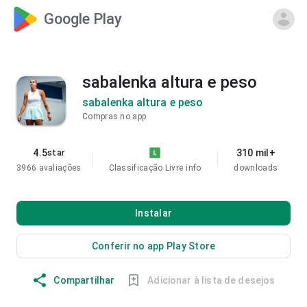
Google Play
sabalenka altura e peso
sabalenka altura e peso
Compras no app
4.5
310 mil+
star
3966 avaliações
Classificação Livre
info
downloads
Instalar
Conferir no app Play Store
Compartilhar
Adicionar à lista de desejos