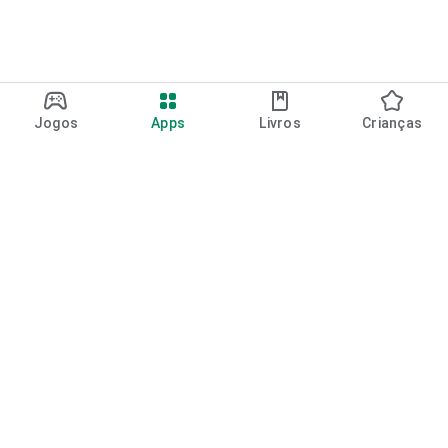
Jogos
Apps
Livros
Crianças
Google Play
Play Pass
Pontos do Play Points
Vales-presente
Resgatar
Política de reembolso