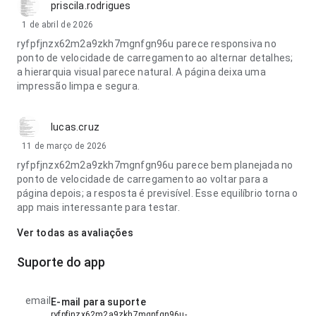
priscila.rodrigues
1 de abril de 2026
ryfpfjnzx62m2a9zkh7mgnfgn96u parece responsiva no
ponto de velocidade de carregamento ao alternar detalhes;
a hierarquia visual parece natural. A página deixa uma
impressão limpa e segura.
lucas.cruz
11 de março de 2026
ryfpfjnzx62m2a9zkh7mgnfgn96u parece bem planejada no
ponto de velocidade de carregamento ao voltar para a
página depois; a resposta é previsível. Esse equilíbrio torna o
app mais interessante para testar.
Ver todas as avaliações
Suporte do app
email
E-mail para suporte
ryfpfjnzx62m2a9zkh7mgnfgn96u-