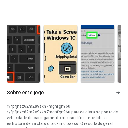
Sobre este jogo
ryfpfjnzx62m2a9zkh7mgnfgn96u
ryfpfjnzx62m2a9zkh7mgnfgn96u parece clara no ponto de
velocidade de carregamento no uso diário repetido; a
estrutura deixa claro o próximo passo. O resultado geral