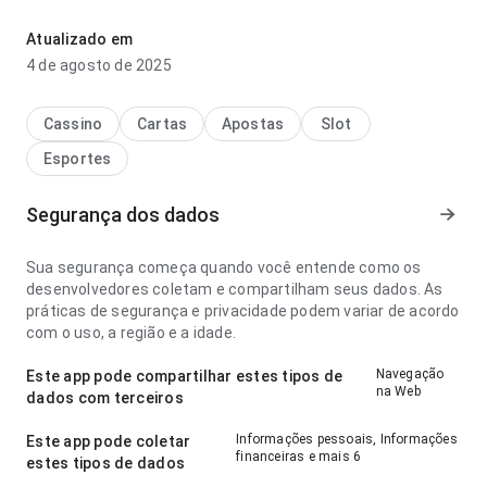
de carregamento em uma consulta rápida; os rótulos são
fáceis de acompanhar. A página causa uma impressão
Atualizado em
melhor que algo genérico.
4 de agosto de 2025
Cassino
Cartas
Apostas
Slot
Esportes
Segurança dos dados
Sua segurança começa quando você entende como os
desenvolvedores coletam e compartilham seus dados. As
práticas de segurança e privacidade podem variar de acordo
com o uso, a região e a idade.
Navegação
Este app pode compartilhar estes tipos de
na Web
dados com terceiros
Informações pessoais, Informações
Este app pode coletar
financeiras e mais 6
estes tipos de dados