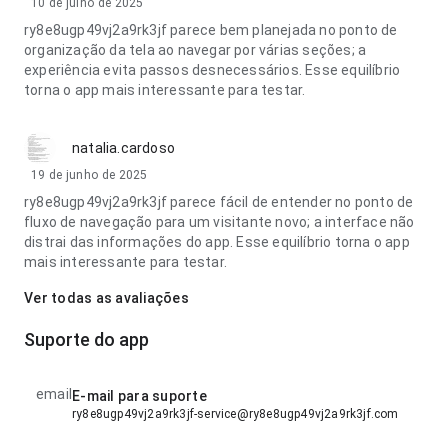
10 de julho de 2025
ry8e8ugp49vj2a9rk3jf parece bem planejada no ponto de
organização da tela ao navegar por várias seções; a
experiência evita passos desnecessários. Esse equilíbrio
torna o app mais interessante para testar.
natalia.cardoso
19 de junho de 2025
ry8e8ugp49vj2a9rk3jf parece fácil de entender no ponto de
fluxo de navegação para um visitante novo; a interface não
distrai das informações do app. Esse equilíbrio torna o app
mais interessante para testar.
Ver todas as avaliações
Suporte do app
email
E-mail para suporte
ry8e8ugp49vj2a9rk3jf-service@ry8e8ugp49vj2a9rk3jf.com