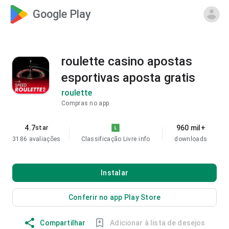
Google Play
roulette casino apostas
esportivas aposta gratis
roulette
Compras no app
4.7
960 mil+
star
3186 avaliações
Classificação Livre
info
downloads
Instalar
Conferir no app Play Store
Compartilhar
Adicionar à lista de desejos