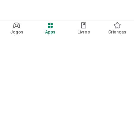
Jogos
Apps
Livros
Crianças
Google Play
Play Pass
Pontos do Play Points
Vales-presente
Resgatar
Política de reembolso