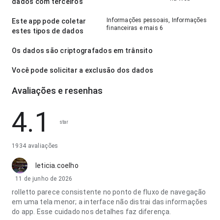
dados com terceiros
Informações pessoais, Informações
Este app pode coletar
financeiras e mais 6
estes tipos de dados
Os dados são criptografados em trânsito
Você pode solicitar a exclusão dos dados
Avaliações e resenhas
4.1
star
1934 avaliações
leticia.coelho
11 de junho de 2026
rolletto parece consistente no ponto de fluxo de navegação
em uma tela menor; a interface não distrai das informações
do app. Esse cuidado nos detalhes faz diferença.