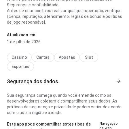
carregamento em uma consulta rápida; a experiência evita
Segurança e confiabilidade
passos desnecessários. A página deixa uma impressão
Antes de criar conta ou realizar qualquer operação, verifique
limpa e segura.
licença, reputação, atendimento, regras de bônus e políticas
de jogo responsável.
Atualizado em
1 de julho de 2026
Cassino
Cartas
Apostas
Slot
Esportes
Segurança dos dados
Sua segurança começa quando você entende como os
desenvolvedores coletam e compartilham seus dados. As
práticas de segurança e privacidade podem variar de acordo
com o uso, a região e a idade.
Navegação
Este app pode compartilhar estes tipos de
na Web