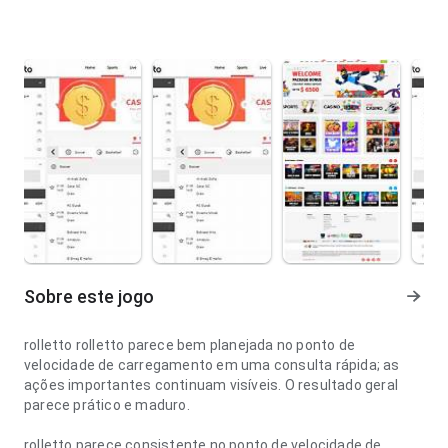
Sobre este jogo
rolletto rolletto parece bem planejada no ponto de
velocidade de carregamento em uma consulta rápida; as
ações importantes continuam visíveis. O resultado geral
parece prático e maduro.
rolletto parece consistente no ponto de velocidade de