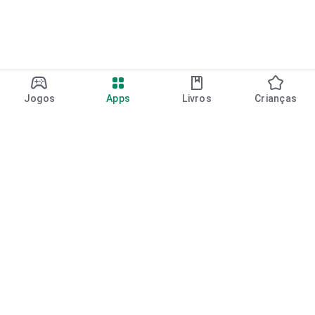
Jogos
Apps
Livros
Crianças
Google Play
Play Pass
Pontos do Play Points
Vales-presente
Resgatar