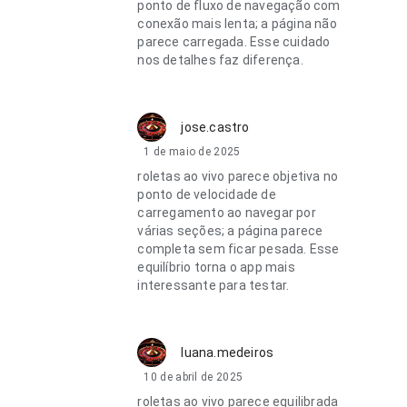
ponto de fluxo de navegação com
conexão mais lenta; a página não
parece carregada. Esse cuidado
nos detalhes faz diferença.
jose.castro
1 de maio de 2025
roletas ao vivo parece objetiva no
ponto de velocidade de
carregamento ao navegar por
várias seções; a página parece
completa sem ficar pesada. Esse
equilíbrio torna o app mais
interessante para testar.
luana.medeiros
10 de abril de 2025
roletas ao vivo parece equilibrada