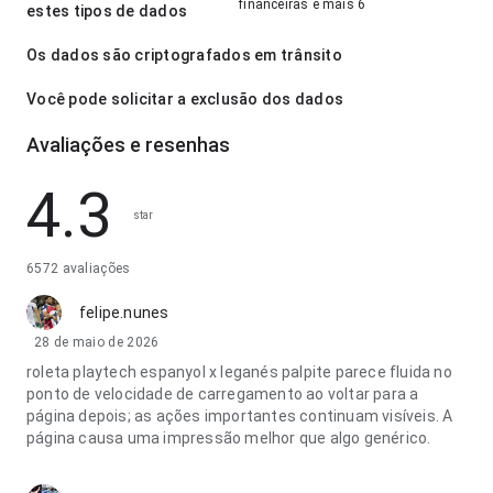
financeiras e mais 6
estes tipos de dados
Os dados são criptografados em trânsito
Você pode solicitar a exclusão dos dados
Avaliações e resenhas
4.3
star
6572 avaliações
felipe.nunes
28 de maio de 2026
roleta playtech espanyol x leganés palpite parece fluida no
ponto de velocidade de carregamento ao voltar para a
página depois; as ações importantes continuam visíveis. A
página causa uma impressão melhor que algo genérico.