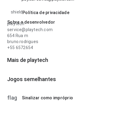
shield
Política de privacidade
Sobre o desenvolvedor
playtech
service@playtech.com
654 Rua m
bruno.rodrigues
+55 6572654
Mais de playtech
Jogos semelhantes
flag
Sinalizar como impróprio