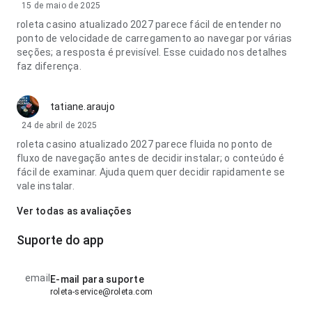
15 de maio de 2025
roleta casino atualizado 2027 parece fácil de entender no
ponto de velocidade de carregamento ao navegar por várias
seções; a resposta é previsível. Esse cuidado nos detalhes
faz diferença.
tatiane.araujo
24 de abril de 2025
roleta casino atualizado 2027 parece fluida no ponto de
fluxo de navegação antes de decidir instalar; o conteúdo é
fácil de examinar. Ajuda quem quer decidir rapidamente se
vale instalar.
Ver todas as avaliações
Suporte do app
email
E-mail para suporte
roleta-service@roleta.com