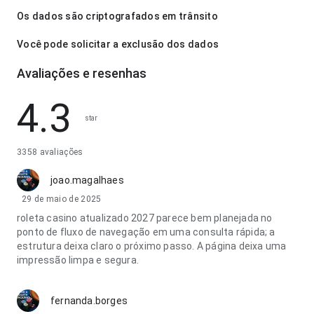
Os dados são criptografados em trânsito
Você pode solicitar a exclusão dos dados
Avaliações e resenhas
4.3
star
3358 avaliações
joao.magalhaes
29 de maio de 2025
roleta casino atualizado 2027 parece bem planejada no
ponto de fluxo de navegação em uma consulta rápida; a
estrutura deixa claro o próximo passo. A página deixa uma
impressão limpa e segura.
fernanda.borges