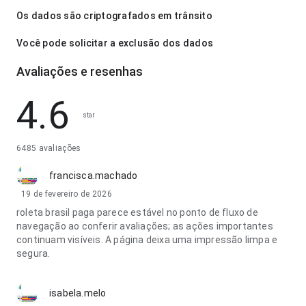
Os dados são criptografados em trânsito
Você pode solicitar a exclusão dos dados
Avaliações e resenhas
4.6
star
6485 avaliações
francisca.machado
19 de fevereiro de 2026
roleta brasil paga parece estável no ponto de fluxo de
navegação ao conferir avaliações; as ações importantes
continuam visíveis. A página deixa uma impressão limpa e
segura.
isabela.melo