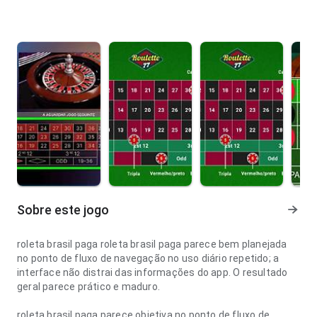
Sobre este jogo
roleta brasil paga roleta brasil paga parece bem planejada
no ponto de fluxo de navegação no uso diário repetido; a
interface não distrai das informações do app. O resultado
geral parece prático e maduro.
roleta brasil paga parece objetiva no ponto de fluxo de