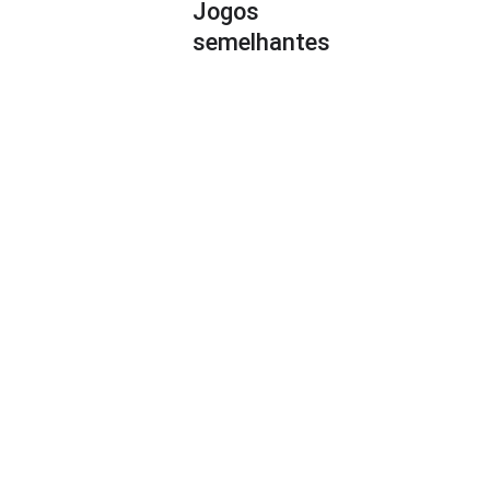
Jogos
semelhantes