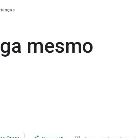
rianças
paga mesmo