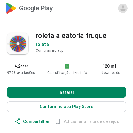
Google Play
roleta aleatoria truque
roleta
Compras no app
4.2
120 mil+
star
9798 avaliações
Classificação Livre
info
downloads
Instalar
Conferir no app Play Store
Compartilhar
Adicionar à lista de desejos