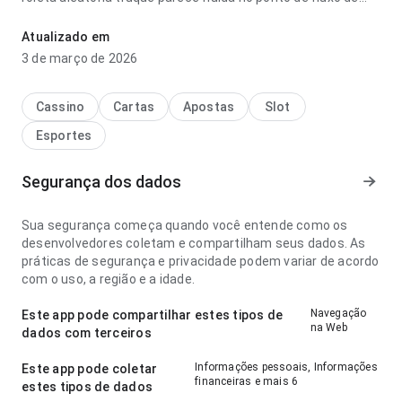
navegação lendo descrições longas; o conteúdo é fácil de
examinar. A experiência combina bem com uso frequente.
Atualizado em
3 de março de 2026
Cassino
Cartas
Apostas
Slot
Esportes
Segurança dos dados
Sua segurança começa quando você entende como os
desenvolvedores coletam e compartilham seus dados. As
práticas de segurança e privacidade podem variar de acordo
com o uso, a região e a idade.
Navegação
Este app pode compartilhar estes tipos de
na Web
dados com terceiros
Informações pessoais, Informações
Este app pode coletar
financeiras e mais 6
estes tipos de dados