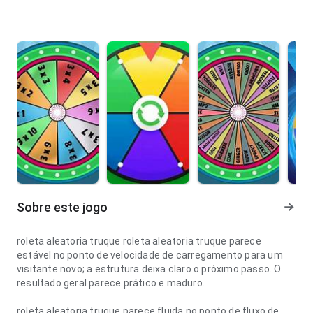
Sobre este jogo
roleta aleatoria truque roleta aleatoria truque parece
estável no ponto de velocidade de carregamento para um
visitante novo; a estrutura deixa claro o próximo passo. O
resultado geral parece prático e maduro.
roleta aleatoria truque parece fluida no ponto de fluxo de