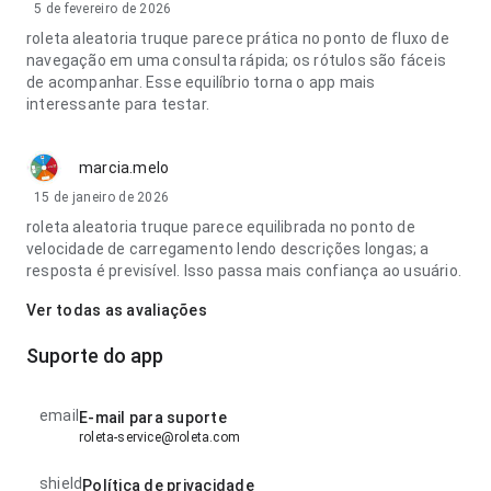
5 de fevereiro de 2026
roleta aleatoria truque parece prática no ponto de fluxo de
navegação em uma consulta rápida; os rótulos são fáceis
de acompanhar. Esse equilíbrio torna o app mais
interessante para testar.
marcia.melo
15 de janeiro de 2026
roleta aleatoria truque parece equilibrada no ponto de
velocidade de carregamento lendo descrições longas; a
resposta é previsível. Isso passa mais confiança ao usuário.
Ver todas as avaliações
Suporte do app
email
E-mail para suporte
roleta-service@roleta.com
shield
Política de privacidade