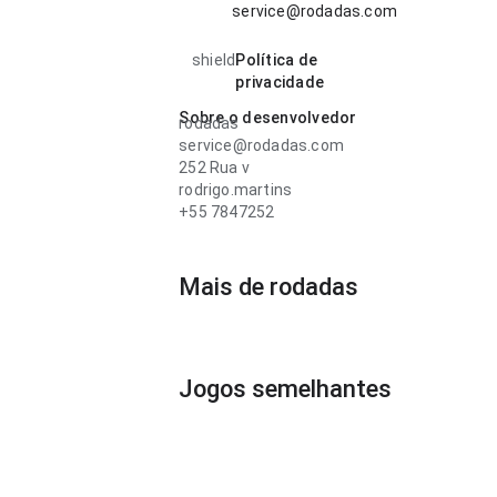
service@rodadas.com
shield
Política de
privacidade
Sobre o desenvolvedor
rodadas
service@rodadas.com
252 Rua v
rodrigo.martins
+55 7847252
Mais de rodadas
Jogos semelhantes