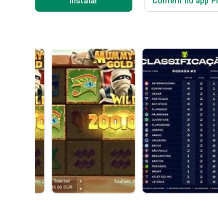
Instalar
Conferir no app P