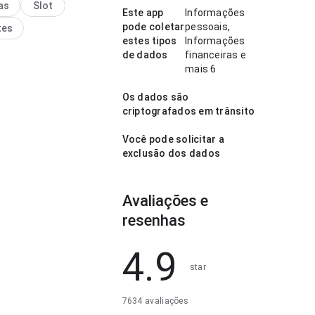
as
Slot
o limpa e segura.
Este app
Informações
pode coletar
pessoais,
tes
estes tipos
Informações
de dados
financeiras e
mais 6
Os dados são
criptografados em trânsito
Você pode solicitar a
exclusão dos dados
Avaliações e
resenhas
4.9
star
7634 avaliações