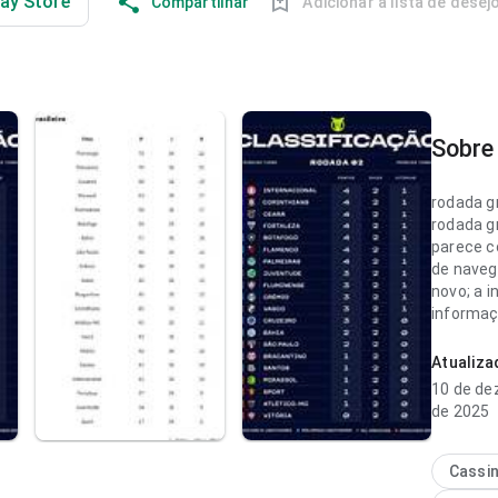
lay Store
Compartilhar
Adicionar à lista de desej
Sobre 
rodada g
rodada g
parece c
de naveg
novo; a i
informaç
quer dec
instalar.
Atualiz
10 de d
rodada g
de 2025
parece m
de nave
lenta; a 
Cassi
carregad