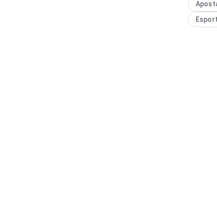
Apost
impressã
Espor