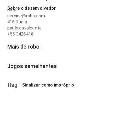
Sobre o desenvolvedor
robo
service@robo.com
416 Rua a
paulo.cavalcante
+55 3426416
Mais de robo
Jogos semelhantes
flag
Sinalizar como impróprio