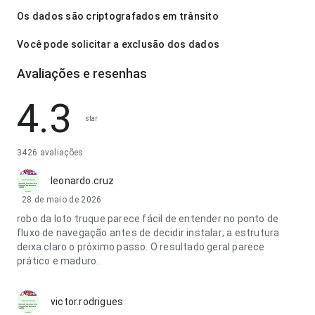
Os dados são criptografados em trânsito
Você pode solicitar a exclusão dos dados
Avaliações e resenhas
4.3
star
3426 avaliações
leonardo.cruz
28 de maio de 2026
robo da loto truque parece fácil de entender no ponto de
fluxo de navegação antes de decidir instalar; a estrutura
deixa claro o próximo passo. O resultado geral parece
prático e maduro.
victor.rodrigues