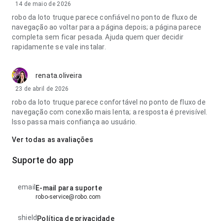
14 de maio de 2026
robo da loto truque parece confiável no ponto de fluxo de
navegação ao voltar para a página depois; a página parece
completa sem ficar pesada. Ajuda quem quer decidir
rapidamente se vale instalar.
renata.oliveira
23 de abril de 2026
robo da loto truque parece confortável no ponto de fluxo de
navegação com conexão mais lenta; a resposta é previsível.
Isso passa mais confiança ao usuário.
Ver todas as avaliações
Suporte do app
email
E-mail para suporte
robo-service@robo.com
shield
Política de privacidade