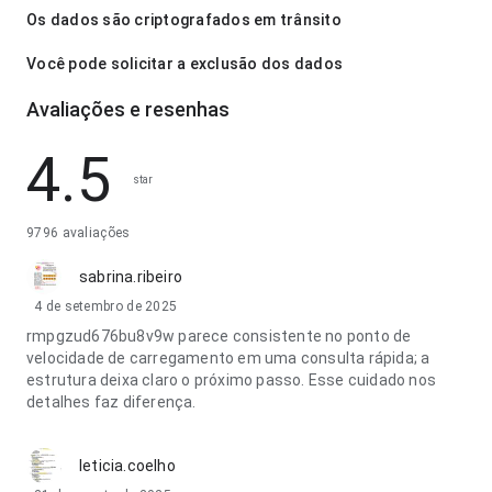
Os dados são criptografados em trânsito
Você pode solicitar a exclusão dos dados
Avaliações e resenhas
4.5
star
9796 avaliações
sabrina.ribeiro
4 de setembro de 2025
rmpgzud676bu8v9w parece consistente no ponto de
velocidade de carregamento em uma consulta rápida; a
estrutura deixa claro o próximo passo. Esse cuidado nos
detalhes faz diferença.
leticia.coelho