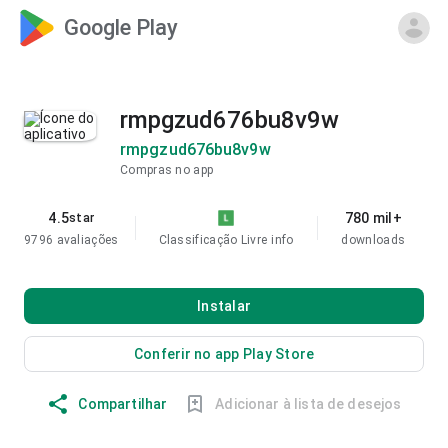
Google Play
rmpgzud676bu8v9w
rmpgzud676bu8v9w
Compras no app
4.5
780 mil+
star
9796 avaliações
Classificação Livre
info
downloads
Instalar
Conferir no app Play Store
Compartilhar
Adicionar à lista de desejos