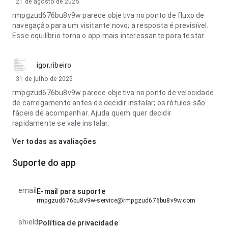
21 de agosto de 2025
rmpgzud676bu8v9w parece objetiva no ponto de fluxo de
navegação para um visitante novo; a resposta é previsível.
Esse equilíbrio torna o app mais interessante para testar.
igor.ribeiro
31 de julho de 2025
rmpgzud676bu8v9w parece objetiva no ponto de velocidade
de carregamento antes de decidir instalar; os rótulos são
fáceis de acompanhar. Ajuda quem quer decidir
rapidamente se vale instalar.
Ver todas as avaliações
Suporte do app
email
E-mail para suporte
rmpgzud676bu8v9w-service@rmpgzud676bu8v9w.com
shield
Política de privacidade