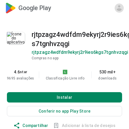
Google Play
rjtpzagz4wdfdm9ekyrj2r9ies6k
s7tgnhvzqgi
rjtpzagz4wdfdm9ekyrj2r9ies6kgs7tgnhvzqgi
Compras no app
4.6
530 mil+
star
9695 avaliações
Classificação Livre
info
downloads
Instalar
Conferir no app Play Store
Compartilhar
Adicionar à lista de desejos