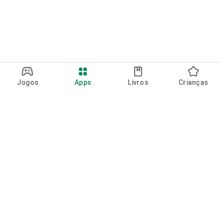
Jogos
Apps
Livros
Crianças
Google Play
Play Pass
Pontos do Play Points
Vales-presente