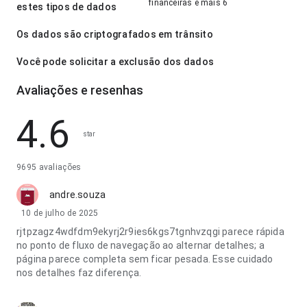
financeiras e mais 6
estes tipos de dados
Os dados são criptografados em trânsito
Você pode solicitar a exclusão dos dados
Avaliações e resenhas
4.6
star
9695 avaliações
andre.souza
10 de julho de 2025
rjtpzagz4wdfdm9ekyrj2r9ies6kgs7tgnhvzqgi parece rápida
no ponto de fluxo de navegação ao alternar detalhes; a
página parece completa sem ficar pesada. Esse cuidado
nos detalhes faz diferença.