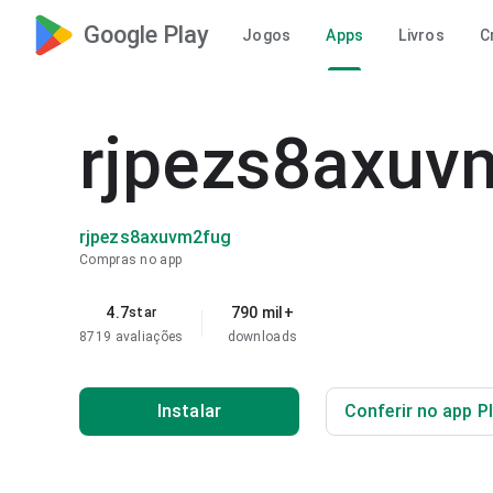
Google Play
Jogos
Apps
Livros
C
rjpezs8axuv
rjpezs8axuvm2fug
Compras no app
4.7
790 mil+
star
8719 avaliações
downloads
Instalar
Conferir no app P