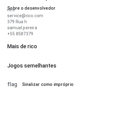
Sobre o desenvolvedor
rico
service@rico.com
379 Rua h
samuel.pereira
+55 8587379
Mais de rico
Jogos semelhantes
flag
Sinalizar como impróprio