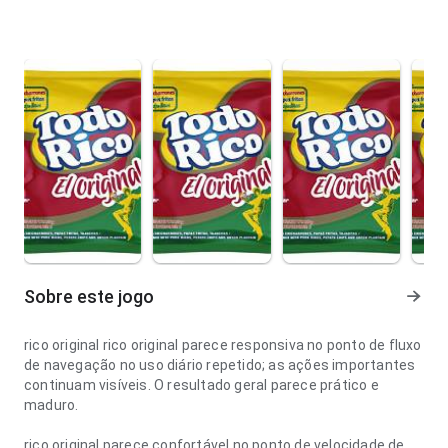
Sobre este jogo
rico original rico original parece responsiva no ponto de fluxo
de navegação no uso diário repetido; as ações importantes
continuam visíveis. O resultado geral parece prático e
maduro.
rico original parece confortável no ponto de velocidade de