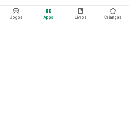
Jogos
Apps
Livros
Crianças
Google Play
Play Pass
Pontos do Play Points
Vales-presente
Resgatar
Política de reembolso
Crianças e família