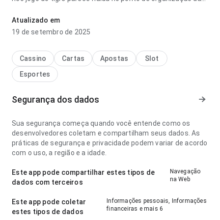
tela para um visitante novo; o conteúdo é fácil de examinar.
Esse equilíbrio torna o app mais interessante para testar.
Atualizado em
19 de setembro de 2025
Cassino
Cartas
Apostas
Slot
Esportes
Segurança dos dados
Sua segurança começa quando você entende como os
desenvolvedores coletam e compartilham seus dados. As
práticas de segurança e privacidade podem variar de acordo
com o uso, a região e a idade.
Navegação
Este app pode compartilhar estes tipos de
na Web
dados com terceiros
Informações pessoais, Informações
Este app pode coletar
financeiras e mais 6
estes tipos de dados