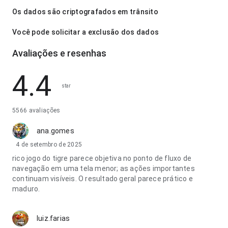
Os dados são criptografados em trânsito
Você pode solicitar a exclusão dos dados
Avaliações e resenhas
4.4
star
5566 avaliações
ana.gomes
4 de setembro de 2025
rico jogo do tigre parece objetiva no ponto de fluxo de
navegação em uma tela menor; as ações importantes
continuam visíveis. O resultado geral parece prático e
maduro.
luiz.farias