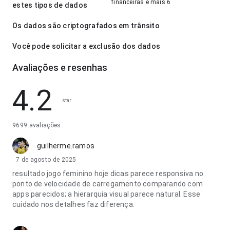
financeiras e mais 6
estes tipos de dados
Os dados são criptografados em trânsito
Você pode solicitar a exclusão dos dados
Avaliações e resenhas
4.2
star
9699 avaliações
guilherme.ramos
7 de agosto de 2025
resultado jogo feminino hoje dicas parece responsiva no
ponto de velocidade de carregamento comparando com
apps parecidos; a hierarquia visual parece natural. Esse
cuidado nos detalhes faz diferença.