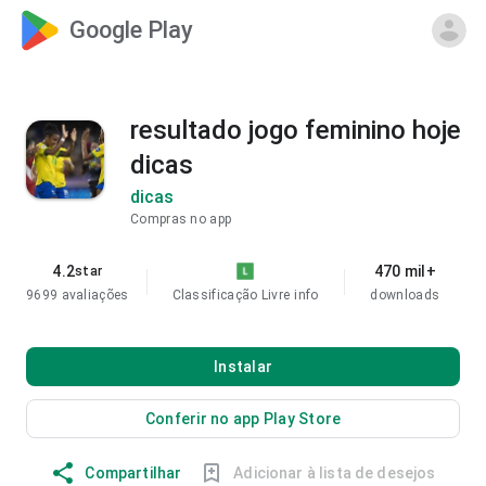
Google Play
resultado jogo feminino hoje
dicas
dicas
Compras no app
4.2
470 mil+
star
9699 avaliações
Classificação Livre
info
downloads
Instalar
Conferir no app Play Store
Compartilhar
Adicionar à lista de desejos