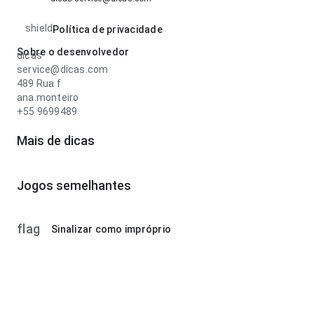
shield
Política de privacidade
Sobre o desenvolvedor
dicas
service@dicas.com
489 Rua f
ana.monteiro
+55 9699489
Mais de dicas
Jogos semelhantes
flag
Sinalizar como impróprio