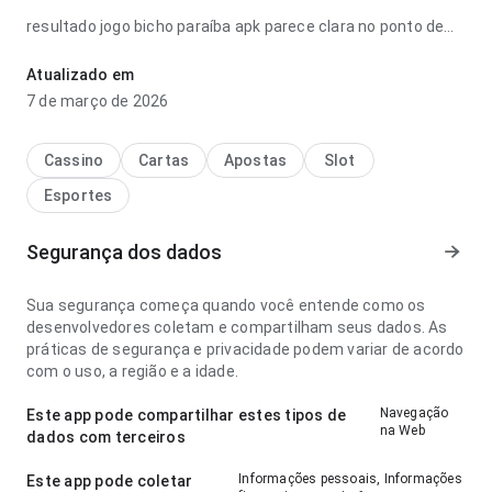
resultado jogo bicho paraíba apk parece clara no ponto de
velocidade de carregamento ao conferir avaliações; a
interface não distrai das informações do app. Ajuda quem
Atualizado em
quer decidir rapidamente se vale instalar.
7 de março de 2026
Cassino
Cartas
Apostas
Slot
Esportes
Segurança dos dados
Sua segurança começa quando você entende como os
desenvolvedores coletam e compartilham seus dados. As
práticas de segurança e privacidade podem variar de acordo
com o uso, a região e a idade.
Navegação
Este app pode compartilhar estes tipos de
na Web
dados com terceiros
Informações pessoais, Informações
Este app pode coletar