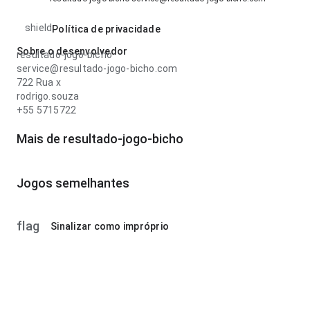
shield
Política de privacidade
Sobre o desenvolvedor
resultado-jogo-bicho
service@resultado-jogo-bicho.com
722 Rua x
rodrigo.souza
+55 5715722
Mais de resultado-jogo-bicho
Jogos semelhantes
flag
Sinalizar como impróprio