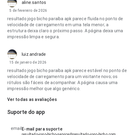
aline.santos
5 de fevereiro de 2026
resultado jogo bicho paraíba apk parece fluida no ponto de
velocidade de carregamento em uma tela menor; a
estrutura deixa claro o próximo passo. A página deixa uma
impressão limpa e segura.
luiz.andrade
15 de janeiro de 2026
resultado jogo bicho paraíba apk parece estável no ponto de
velocidade de carregamento para um visitante novo; os
rótulos são fáceis de acompanhar. A página causa uma
impressão melhor que algo genérico.
Ver todas as avaliações
Suporte do app
email
E-mail para suporte
resultado-jogo-bicho-service@resultado-jogo-bicho.com