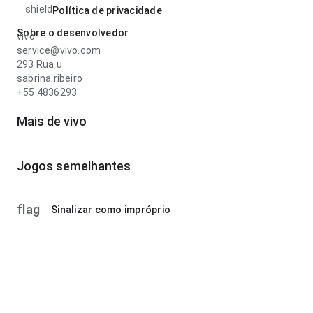
shield
Política de privacidade
Sobre o desenvolvedor
vivo
service@vivo.com
293 Rua u
sabrina.ribeiro
+55 4836293
Mais de vivo
Jogos semelhantes
flag
Sinalizar como impróprio